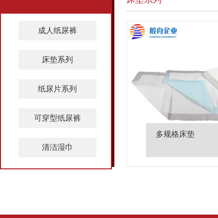
成人纸尿裤
床垫系列
纸尿片系列
可穿型纸尿裤
多规格床垫
清洁湿巾