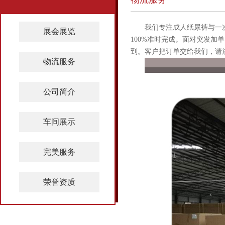
我们专注成人纸尿裤与一
展会展览
100%准时完成。面对突发加
到。客户把订单交给我们，请
物流服务
公司简介
车间展示
完美服务
荣誉资质