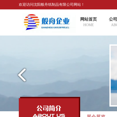
欢迎访问沈阳般舟纸制品有限公司网站！
网站首页
公
HOME
AB
展会展览