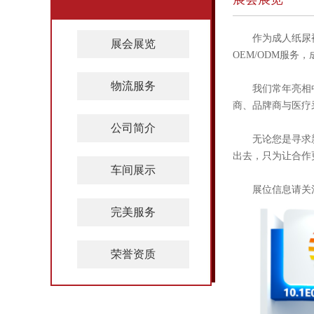
作为成人纸尿
展会展览
OEM/ODM服务
物流服务
我们常年亮相
商、品牌商与医疗
公司简介
无论您是寻求
出去，只为让合作
车间展示
展位信息请关
完美服务
荣誉资质