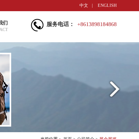
中文
|
ENGLISH
我们
服务电话：
+8613898184868
ACT