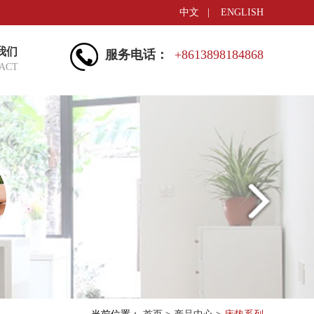
中文
|
ENGLISH
我们
服务电话：
+8613898184868
ACT