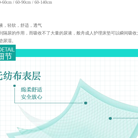
60cm / 60-90cm / 60-140cm
液，轻软，舒适，透气
到隔尿的作用，而吸收不了大量的尿液，般舟成人护理床垫可以瞬间吸收
垫尿湿。