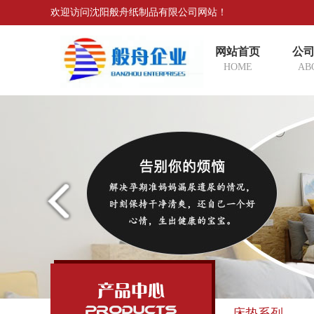
欢迎访问沈阳般舟纸制品有限公司网站！
网站首页
公
HOME
AB
床垫系列