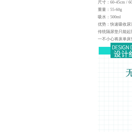
尺寸：60-45cm / 60-
重量：55-60g
吸水：500ml
优势：快速吸收尿
传统隔尿垫只能起
一不小心将床单床