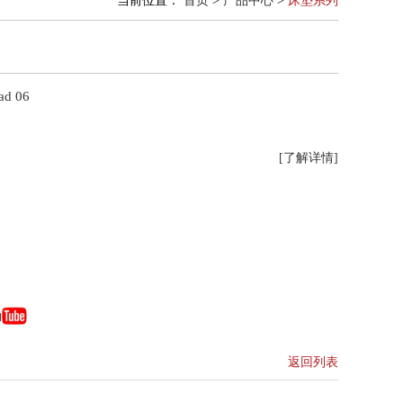
当前位置：
首页
>
产品中心
>
床垫系列
d 06
[了解详情]
返回列表